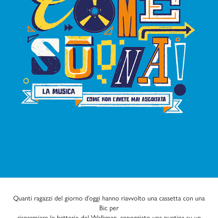
Quanti ragazzi del giorno d’oggi hanno riavvolto una cassetta con una
Bic per
risparmiare le batterie del Walkman, appoggiato una puntina su un